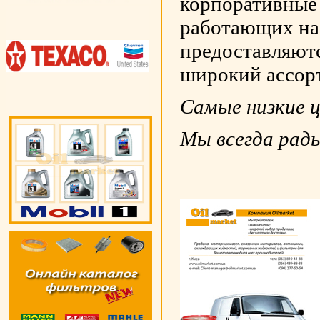
корпоративные 
работающих на
предоставляютс
широкий ассор
Самые низкие це
Мы всегда рад