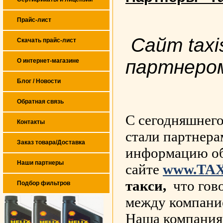
Прайс-лист
Сайт taxi
Скачать прайс-лист
партнеро
О интернет-магазине
Блог / Новости
Обратная связь
С сегодняшнего
Контакты
стали партнера
Заказ товара/Доставка
информацию об
Наши партнеры
сайте
www.TAXI
такси,
что гов
Подбор фильтров
между компание
Наша компания 