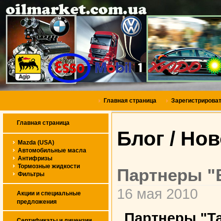
Главная страница
Зарегистрирова
Главная страница
Блог / Но
Mazda (USA)
Автомобильные масла
Антифризы
Тормозные жидкости
Партнеры "
Фильтры
16 мая 2010
Акции и специальные
предложения
Партнеры "Та
Сертификаты и лицензии