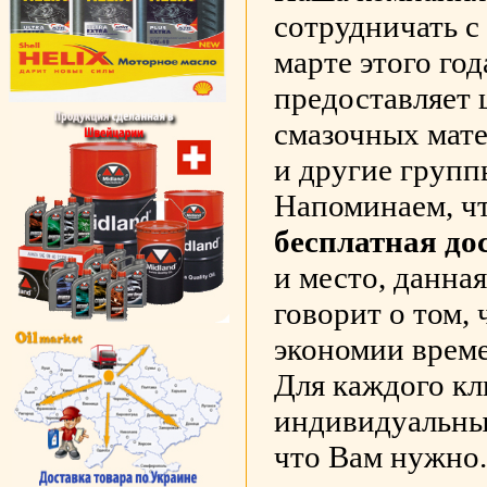
сотрудничать с
марте этого го
предоставляет
смазочных мате
и другие групп
Напоминаем, чт
бесплатная до
и место, данная
говорит о том, 
экономии време
Для каждого к
индивидуальный
что Вам нужно