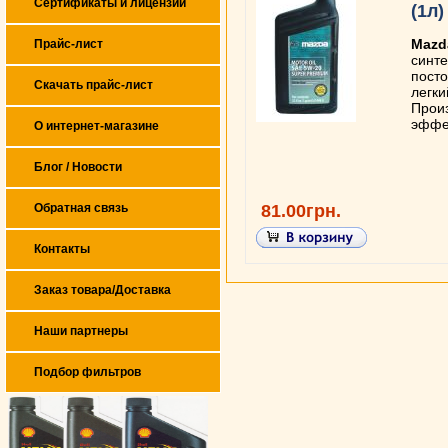
Сертификаты и лицензии
(1л)
Mazd
Прайс-лист
синте
посто
Скачать прайс-лист
легки
Произ
эффе
О интернет-магазине
Блог / Новости
81.00грн.
Обратная связь
Контакты
Заказ товара/Доставка
Наши партнеры
Подбор фильтров