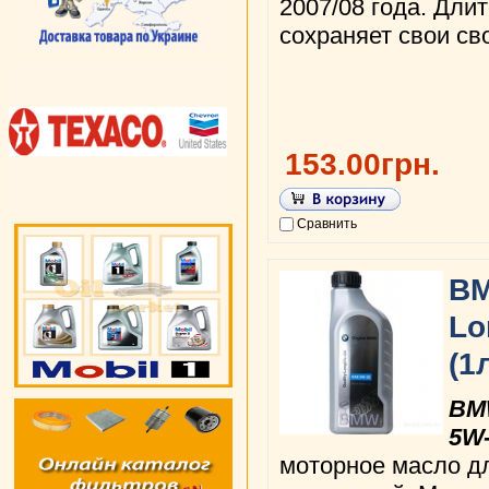
2007/08 года. Дли
сохраняет свои св
153.00грн.
Сравнить
BM
Lo
(1
BMW
5W
моторное масло д