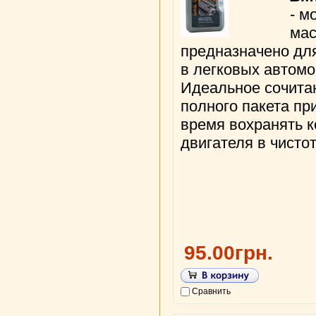
- м
мас
предназначено дл
в легковых автом
Идеальное сочита
полного пакета пр
время вохранять 
двигателя в чистот
95.00грн.
Сравнить