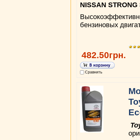
NISSAN STRONG 
Высокоэффективн
бензиновых двига
482.50грн.
Сравнить
Мо
To
Ec
Toy
ори