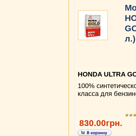
Мо
HO
GO
л.)
HONDA ULTRA GO
100% cинтетическ
класса для бензин
830.00грн.