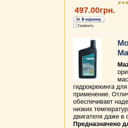
497.00грн.
Сравнить
Мо
Ma
Ma
ори
мас
гидрокрекинга для
применение. Отлич
обеспечивает над
низких температур
двигателя даже в
Предназначено д