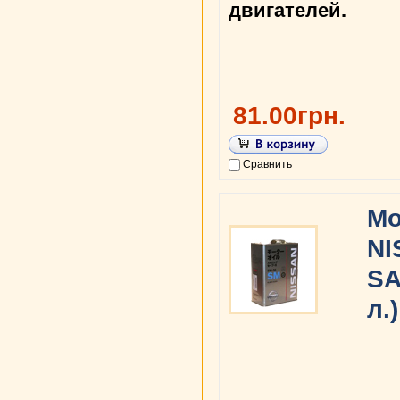
двигателей.
81.00грн.
Сравнить
Мо
NI
SA
л.)