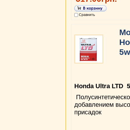
Сравнить
Мо
Ho
5w
Honda Ultra LTD 
Полусинтетическо
добавлением высо
присадок