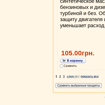
синтетическое мас
бензиновых и дизе
турбиной и без. О
защиту двигателя 
уменьшает расход
105.00грн.
Сравнить
1
2
3
след >>
|
показать все