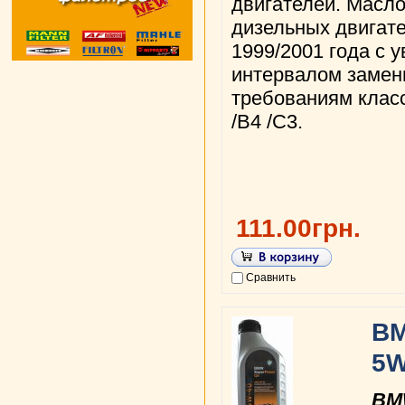
двигателей. Масло
дизельных двигате
1999/2001 года с 
интервалом замен
требованиям клас
/B4 /C3.
111.00грн.
Сравнить
BM
5W
BM