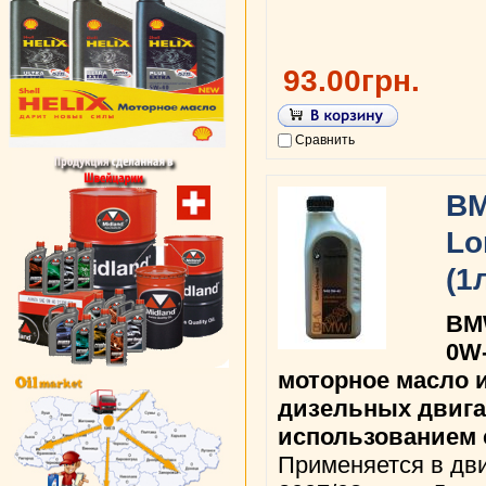
93.00грн.
Сравнить
BM
Lo
(1
BMW
0W-
моторное масло 
дизельных двига
использованием 
Применяется в дви